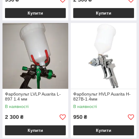
Купити
Купити
Фарбопульт LVLP Auarita L-
Фарбопульт HVLP Auarita H-
897 1.4 мм
827B-1.4мм
В наявності
В наявності
2 300
950
₴
₴
Купити
Купити