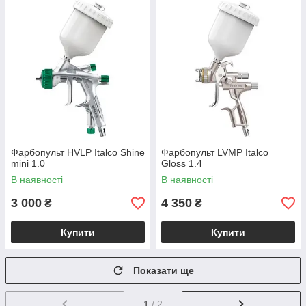
Фарбопульт HVLP Italco Shine
Фарбопульт LVMP Italco
mini 1.0
Gloss 1.4
В наявності
В наявності
3 000
4 350
₴
₴
Купити
Купити
Показати ще
1
/ 2