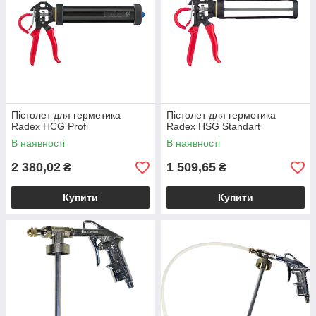
Пістолет для герметика
Пістолет для герметика
Radex HCG Profi
Radex HSG Standart
В наявності
В наявності
2 380,02
1 509,65
₴
₴
Купити
Купити