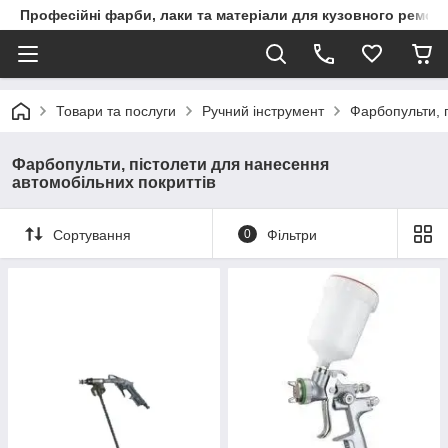
Професійні фарби, лаки та матеріали для кузовного ремон
Товари та послуги
Ручний інструмент
Фарбопульти, 
Фарбопульти, пістолети для нанесення
автомобільних покриттів
Сортування
0
Фільтри