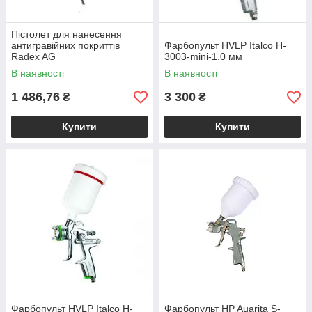
Пістолет для нанесення
антигравійних покриттів
Фарбопульт HVLP Italco H-
Radex AG
3003-mini-1.0 мм
В наявності
В наявності
1 486,76
3 300
₴
₴
Купити
Купити
Фарбопульт HVLP Italco H-
Фарбопульт HP Auarita S-