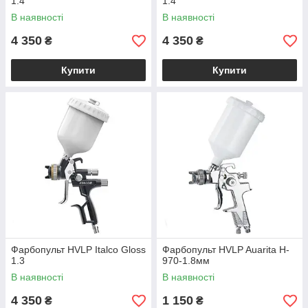
1.4
1.4
В наявності
В наявності
4 350
4 350
₴
₴
Купити
Купити
Фарбопульт HVLP Italco Gloss
Фарбопульт HVLP Auarita H-
1.3
970-1.8мм
В наявності
В наявності
4 350
1 150
₴
₴