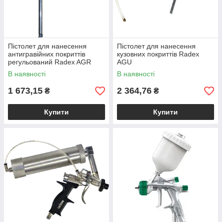
Пістолет для нанесення
Пістолет для нанесення
антигравійних покриттів
кузовних покриттів Radex
регульований Radex AGR
AGU
В наявності
В наявності
1 673,15
2 364,76
₴
₴
Купити
Купити