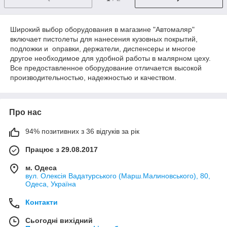
Широкий выбор оборудования в магазине "Автомаляр"
включает пистолеты для нанесения кузовных покрытий,
подложки и оправки, держатели, диспенсеры и многое
другое необходимое для удобной работы в малярном цеху.
Все предоставленное оборудование отличается высокой
производительностью, надежностью и качеством.
Про нас
94% позитивних з 36 відгуків за рік
Працює з 29.08.2017
м. Одеса
вул. Олексія Вадатурського (Марш.Малиновського), 80,
Одеса, Україна
Контакти
Сьогодні вихідний