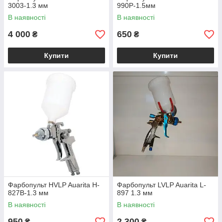
3003-1.3 мм
990P-1.5мм
В наявності
В наявності
4 000
650
₴
₴
Купити
Купити
Фарбопульт HVLP Auarita H-
Фарбопульт LVLP Auarita L-
827B-1.3 мм
897 1.3 мм
В наявності
В наявності
950
2 300
₴
₴