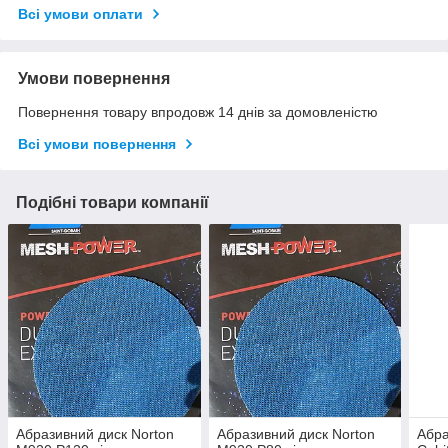
Всі умови оплати
Умови повернення
Повернення товару впродовж 14 днів за домовленістю
Всі умови повернення
Подібні товари компанії
Абразивний диск Norton
Абразивний диск Norton
Абра