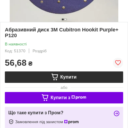
Абразивний диск 3M Cubitron Hookit Purple+
P120
В наявності
Код: 51370
Роздріб
56,68
₴
Купити
або
Купити з
Що таке купити з Пром?
Замовлення під захистом