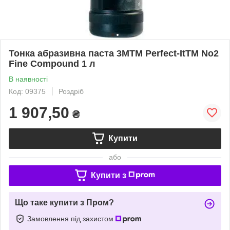
Тонка абразивна паста 3MTM Perfect-ItTM No2
Fine Compound 1 л
В наявності
Код: 09375
Роздріб
1 907,50
₴
Купити
або
Купити з
Що таке купити з Пром?
Замовлення під захистом