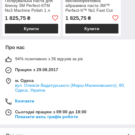
Полірувальна паста для
Високоефективна
блиску 3М Perfect-ItTM
абразивна паста 3M™
No3 Machine Polish 1 л
Perfect-It™ №1 Fast Cut
Compound 1кг
1 825,75
1 825,75
₴
₴
Купити
Купити
Про нас
94% позитивних з 36 відгуків за рік
Працює з 29.08.2017
м. Одеса
вул. Олексія Вадатурського (Марш.Малиновського), 80,
Одеса, Україна
Контакти
Сьогодні працює з 09:00 до 18:00
Показати весь графік роботи