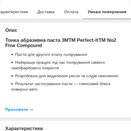
арактеристики
Доставка
Оплата
Умови повернення
Опис
Тонка абразивна паста 3MTM Perfect-ItTM No2
Fine Compound
Паста для другого етапу полірування
Найкраще працює під час полірування свіжого
лакофарбового покриття
Розроблена для видалення рисок та слідів окиснення
Результат застосування пасти — глянсовий блиск
поверхні авто.
Приховати
Характеристики