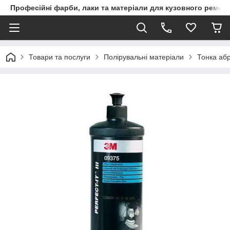
Професійні фарби, лаки та матеріали для кузовного ремон
Товари та послуги
Полірувальні матеріали
Тонка аб