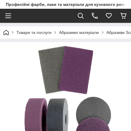
Професійні фарби, лаки та матеріали для кузовного ремон
Товари та послуги
Абразивні матеріали
Абразиви Sco