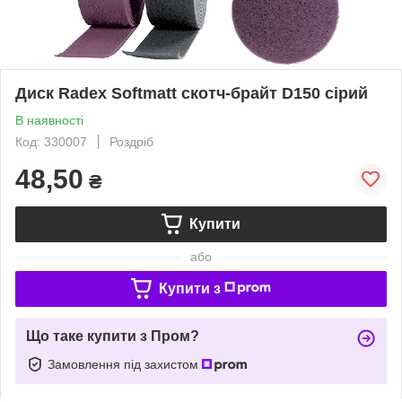
Диск Radex Softmatt скотч-брайт D150 сірий
В наявності
Код: 330007
Роздріб
48,50
₴
Купити
або
Купити з
Що таке купити з Пром?
Замовлення під захистом