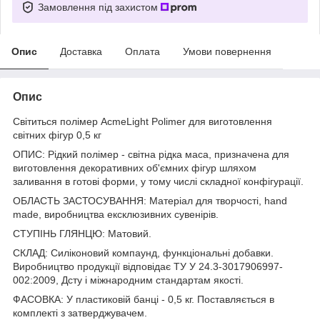
Замовлення під захистом
Опис
Доставка
Оплата
Умови повернення
Опис
Світиться полімер AcmeLight Polimer для виготовлення
світних фігур 0,5 кг
ОПИС: Рідкий полімер - світна рідка маса, призначена для
виготовлення декоративних об'ємних фігур шляхом
заливання в готові форми, у тому числі складної конфігурації.
ОБЛАСТЬ ЗАСТОСУВАННЯ: Матеріал для творчості, hand
made, виробництва ексклюзивних сувенірів.
СТУПІНЬ ГЛЯНЦЮ: Матовий.
СКЛАД: Силіконовий компаунд, функціональні добавки.
Виробництво продукції відповідає ТУ У 24.3-3017906997-
002:2009, Дсту і міжнародним стандартам якості.
ФАСОВКА: У пластиковій банці - 0,5 кг. Поставляється в
комплекті з затверджувачем.