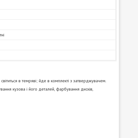
ні
вітиться в темряві; йде в комплекті з затверджувачем.
ання кузова і його деталей, фарбування дисків,