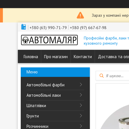
Зараз у компанії не
+380 (63) 990-71-79
+380 (97) 667-67-98
Професійні фарби, лаки 
кузовного ремонту
Головна
Про магазин
Контакти
Доставка та оп
Автомобільні фарби
Автомобільні лаки
Шпатлівки
Грунти
Розчинники