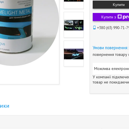
Купити
Купити з
+380 (63) 990-71-7
повернення товару 
У компанії підключе
товар не покидаючи 
тики