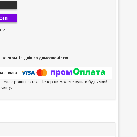
9
протягом 14 днів
за домовленістю
ні електронні платежі. Тепер ви можете купити будь-який
сайту.