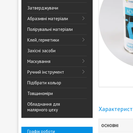
Затверджувачи
Абразивні матеріали
Полірувальні матеріали
Клей, герметики
Захісні засоби
Маскування
Ручний інструмент
Підібрати кольор
Товщиноміри
Обладнання для
Характерис
малярного цеху
ОСНОВНІ
Графік роботи