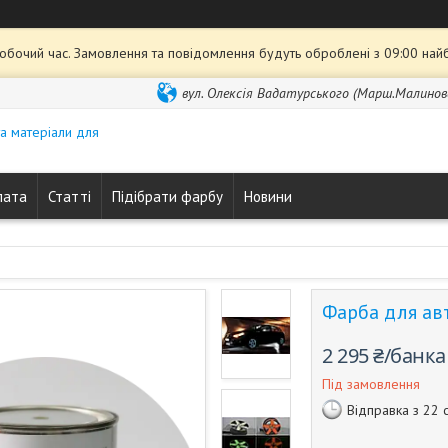
робочий час. Замовлення та повідомлення будуть оброблені з 09:00 най
вул. Олексія Вадатурського (Марш.Малиновсь
та матеріали для
лата
Статті
Підібрати фарбу
Новини
Фарба для ав
2 295 ₴/банка
Під замовлення
Відправка з 22 