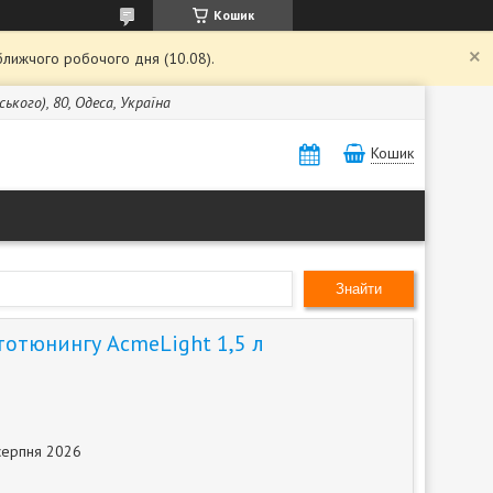
Кошик
ближчого робочого дня (10.08).
кого), 80, Одеса, Україна
Кошик
Знайти
тотюнингу AcmeLight 1,5 л
серпня 2026