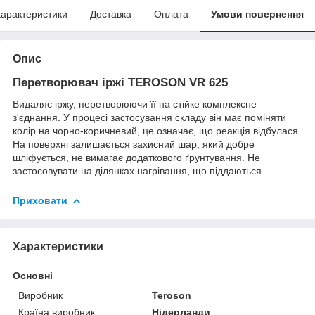
арактеристики
Доставка
Оплата
Умови повернення
Опис
Перетворювач іржі TEROSON VR 625
Видаляє іржу, перетворюючи її на стійке комплексне
з'єднання. У процесі застосування складу він має поміняти
колір на чорно-коричневий, це означає, що реакція відбулася.
На поверхні залишається захисний шар, який добре
шліфується, не вимагає додаткового ґрунтування. Не
застосовувати на ділянках нагрівання, що піддаються.
Приховати
Характеристики
Основні
Виробник
Teroson
Країна виробник
Нідерланди