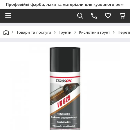
Професійні фарби, лаки та матеріали для кузовного ремон
Товари та послуги
Грунти
Кислотний грунт
Перет