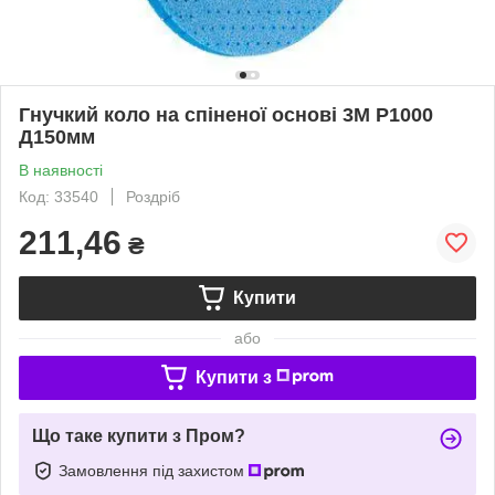
Гнучкий коло на спіненої основі 3M P1000
Д150мм
В наявності
Код: 33540
Роздріб
211,46
₴
Купити
або
Купити з
Що таке купити з Пром?
Замовлення під захистом