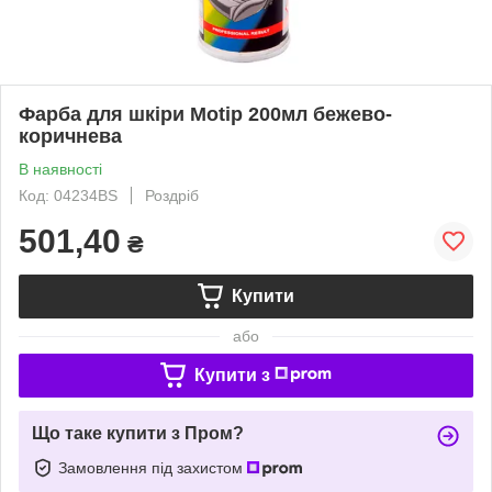
Фарба для шкіри Motip 200мл бежево-
коричнева
В наявності
Код: 04234BS
Роздріб
501,40
₴
Купити
або
Купити з
Що таке купити з Пром?
Замовлення під захистом