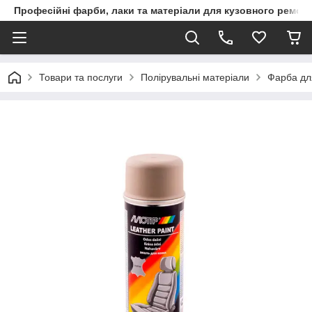
Професійні фарби, лаки та матеріали для кузовного ремон
Товари та послуги
Полірувальні матеріали
Фарба дл