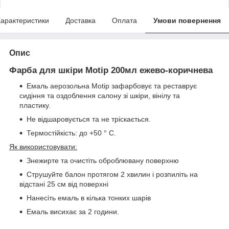
арактеристики
Доставка
Оплата
Умови повернення
Опис
Фарба для шкіри Motip 200мл ежево-коричнева
Емаль аерозольна Motip зафарбовує та реставрує
сидіння та оздоблення салону зі шкіри, вінілу та
пластику.
Не відшаровується та не тріскається.
Термостійкість: до +50 ° С.
Як використовувати:
Знежирте та очистіть оброблювану поверхню
Струшуйте балон протягом 2 хвилин і розпиліть на
відстані 25 см від поверхні
Нанесіть емаль в кілька тонких шарів
Емаль висихає за 2 години.