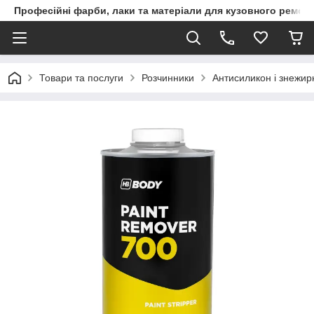
Професійні фарби, лаки та матеріали для кузовного ремон
Товари та послуги
Розчинники
Антисиликон і знежир