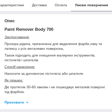
арактеристики
Доставка
Оплата
Умови повернення
Опис
Paint Remover Body 700
Застосування:
Прозора рідина, призначена для видалення фарби,лаку та
латексу з усіх металевих поверхонь.
Також підходить для очищення малярних інструментів,
пістолетів і шпателів.
Спосіб нанесення:
Наносити за допомогою пістолета або шпателя.
Як працює:
Діє протягом 30-60 хвилин і не пошкоджує металеві поверхні
під фарбою.
Приховати