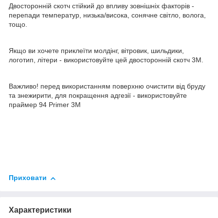
Двосторонній скотч стійкий до впливу зовнішніх факторів -
перепади температур, низька/висока, сонячне світло, волога,
тощо.
Якщо ви хочете приклеїти молдінг, вітровик, шильдики,
логотип, літери - використовуйте цей двосторонній скотч 3М.
Важливо! перед використанням поверхню очистити від бруду
та знежирити, для покращення адгезії - використовуйте
праймер 94 Primer 3M
Приховати
Характеристики