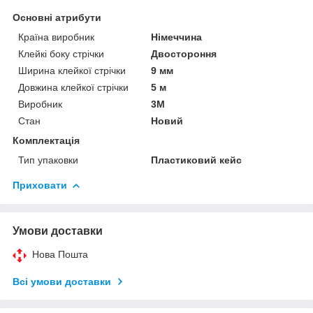
Основні атрибути
Країна виробник
Німеччина
Клейкі боку стрічки
Двостороння
Ширина клейкої стрічки
9 мм
Довжина клейкої стрічки
5 м
Виробник
3М
Стан
Новий
Комплектація
Тип упаковки
Пластиковий кейс
Приховати
Умови доставки
Нова Пошта
Всі умови доставки