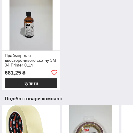
Праймер для
двостороннього скотчу 3M
94 Primer 0,1л
681,25
₴
Купити
Подібні товари компанії