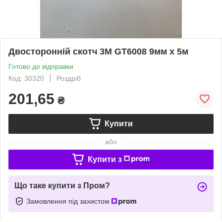
Двосторонній скотч 3М GT6008 9мм х 5м
Готово до відправки
Код: 30320
Роздріб
201,65
₴
Купити
або
Купити з
Що таке купити з Пром?
Замовлення під захистом