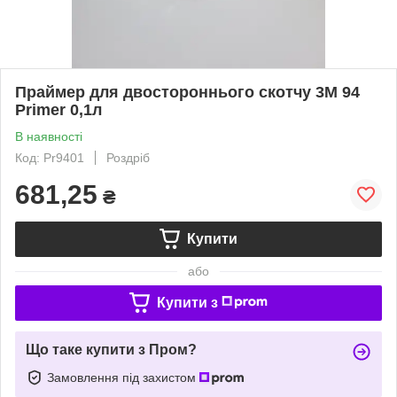
Праймер для двостороннього скотчу 3M 94
Primer 0,1л
В наявності
Код: Pr9401
Роздріб
681,25
₴
Купити
або
Купити з
Що таке купити з Пром?
Замовлення під захистом