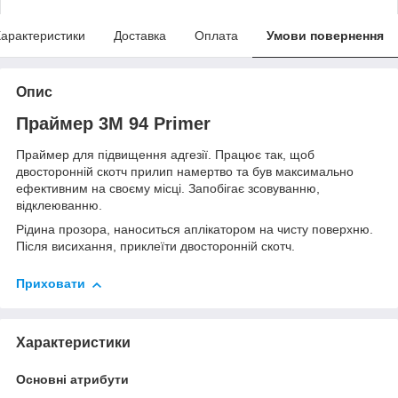
арактеристики
Доставка
Оплата
Умови повернення
Опис
Праймер 3M 94 Primer
Праймер для підвищення адгезії. Працює так, щоб
двосторонній скотч прилип намертво та був максимально
ефективним на своєму місці. Запобігає зсовуванню,
відклеюванню.
Рідина прозора, наноситься аплікатором на чисту поверхню.
Після висихання, приклеїти двосторонній скотч.
Приховати
Характеристики
Основні атрибути