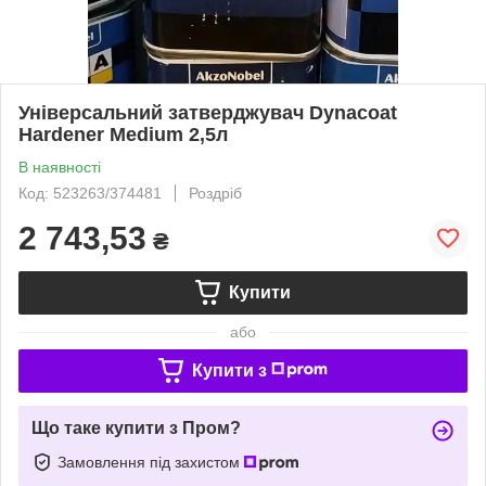
Універсальний затверджувач Dynacoat
Hardener Medium 2,5л
В наявності
Код: 523263/374481
Роздріб
2 743,53
₴
Купити
або
Купити з
Що таке купити з Пром?
Замовлення під захистом