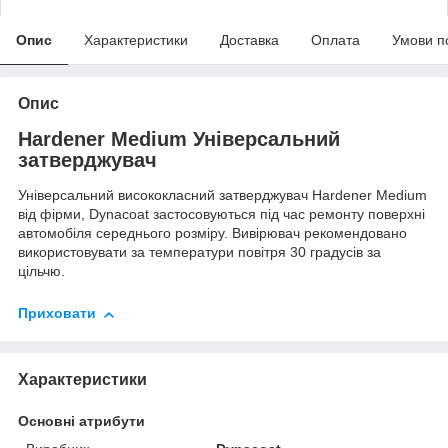
Опис
Характеристики
Доставка
Оплата
Умови п
Опис
Hardener Medium Універсальний
затверджувач
Універсальний висококласний затверджувач Hardener Medium
від фірми, Dynacoat застосовуються під час ремонту поверхні
автомобіля середнього розміру. Вивірювач рекомендовано
використовувати за температури повітря 30 градусів за
цільчю.
Приховати
Характеристики
Основні атрибути