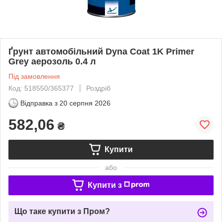
Ґрунт автомобільний Dyna Coat 1K Primer
Grey аерозоль 0.4 л
Під замовлення
Код: 518550/365377
Роздріб
Відправка з
20 серпня 2026
582,06
₴
Купити
або
Купити з
Що таке купити з Пром?