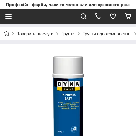
Професійні фарби, лаки та матеріали для кузовного ремон
Товари та послуги
Грунти
Грунти однокомпонентні