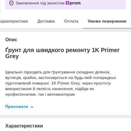
Замовлення під захистом
арактеристики
Доставка
Оплата
Умови повернення
Опис
Ґрунт для швидкого ремонту 1K Primer
Grey
Ідеально підходить для ґрунтування складних ділянок,
вуглеців, крайок, застосовується на будь-якій попередньо
підготовленій поверхні. 1K Primer Grey, через простоту
використання й легкість нанесення, підійде як
професіоналам, так і автоаматорам
Приховати
Характеристики