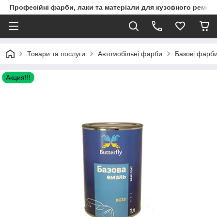
Професійні фарби, лаки та матеріали для кузовного ремон
Товари та послуги
Автомобільні фарби
Базові фарби
Акция!!!