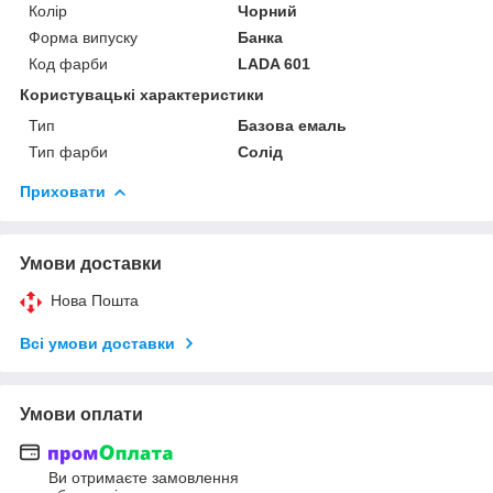
Колір
Чорний
Форма випуску
Банка
Код фарби
LADA 601
Користувацькi характеристики
Тип
Базова емаль
Тип фарби
Солід
Приховати
Умови доставки
Нова Пошта
Всі умови доставки
Умови оплати
Ви отримаєте замовлення