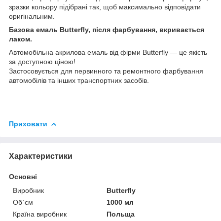
зразки кольору підібрані так, щоб максимально відповідати
оригінальним.
Базова емаль Butterfly, після фарбування, вкривається
лаком.
Автомобільна акрилова емаль від фірми Butterfly — це якість
за доступною ціною!
Застосовується для первинного та ремонтного фарбування
автомобілів та інших транспортних засобів.
Приховати
Характеристики
Основні
Виробник
Butterfly
Об`єм
1000 мл
Країна виробник
Польща