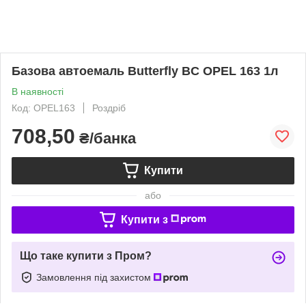
Базова автоемаль Butterfly BC OPEL 163 1л
В наявності
Код: OPEL163
Роздріб
708,50
₴/банка
Купити
або
Купити з
Що таке купити з Пром?
Замовлення під захистом