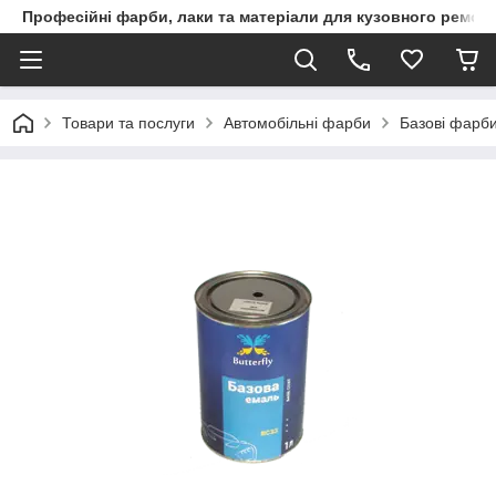
Професійні фарби, лаки та матеріали для кузовного ремон
Товари та послуги
Автомобільні фарби
Базові фарби