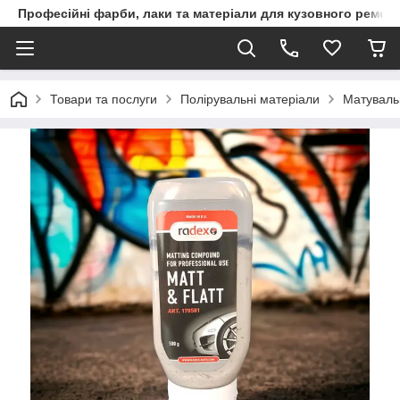
Професійні фарби, лаки та матеріали для кузовного ремон
Товари та послуги
Полірувальні матеріали
Матувальн