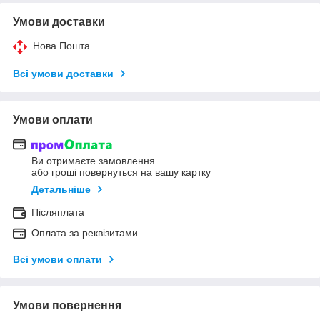
Умови доставки
Нова Пошта
Всі умови доставки
Умови оплати
Ви отримаєте замовлення
або гроші повернуться на вашу картку
Детальніше
Післяплата
Оплата за реквізитами
Всі умови оплати
Умови повернення