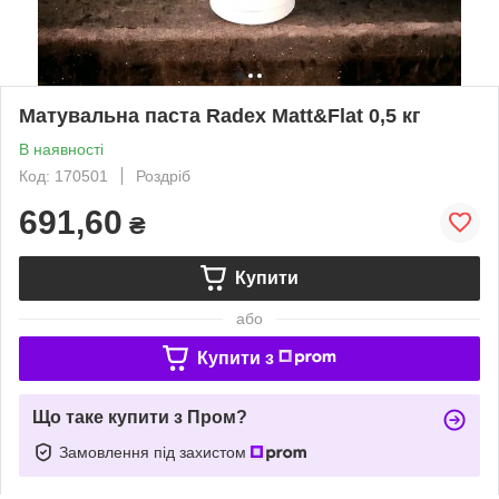
Матувальна паста Radex Matt&Flat 0,5 кг
В наявності
Код: 170501
Роздріб
691,60
₴
Купити
або
Купити з
Що таке купити з Пром?
Замовлення під захистом