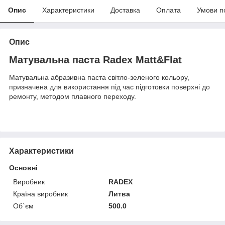
Опис
Характеристики
Доставка
Оплата
Умови п
Опис
Матувальна паста Radex Matt&Flat
Матувальна абразивна паста світло-зеленого кольору,
призначена для використання під час підготовки поверхні до
ремонту, методом плавного переходу.
Характеристики
Основні
Виробник
RADEX
Країна виробник
Литва
Об`єм
500.0