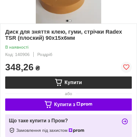
Диск для зняття клею, гуми, стрічки Radex
TSR (плоский) 90х15х6мм
В наявності
Код: 140906
Роздріб
348,26
₴
Купити
або
Купити з
Що таке купити з Пром?
Замовлення під захистом