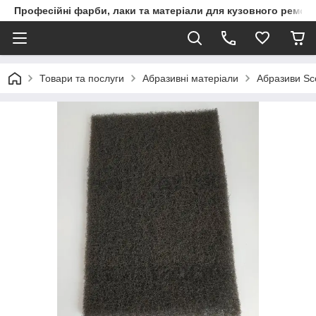
Професійні фарби, лаки та матеріали для кузовного ремон
Товари та послуги
Абразивні матеріали
Абразиви Sco