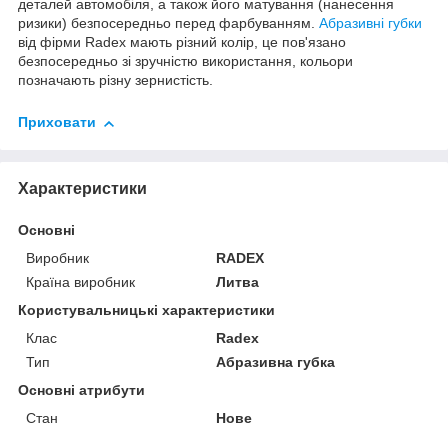
деталей автомобіля, а також його матування (нанесення
ризики) безпосередньо перед фарбуванням.
Абразивні губки
від фірми Radex мають різний колір, це пов'язано
безпосередньо зі зручністю використання, кольори
позначають різну зернистість.
Приховати
Характеристики
Основні
Виробник
RADEX
Країна виробник
Литва
Користувальницькі характеристики
Клас
Radex
Тип
Абразивна губка
Основні атрибути
Стан
Нове