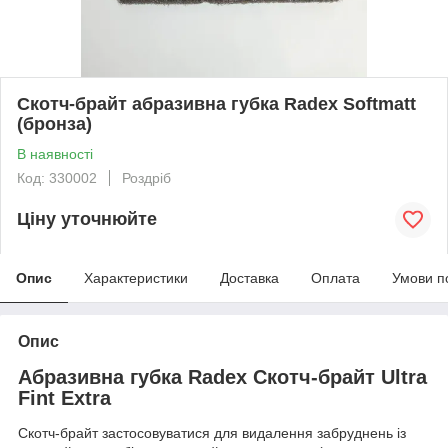
Скотч-брайт абразивна губка Radex Softmatt
(бронза)
В наявності
Код: 330002
Роздріб
Ціну уточнюйте
Опис
Характеристики
Доставка
Оплата
Умови п
Опис
Абразивна губка Radex Скотч-брайт Ultra
Fint Extra
Скотч-брайт застосовуватися для видалення забруднень із