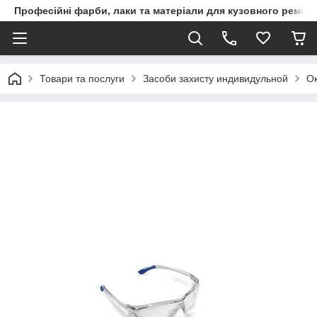
Професійні фарби, лаки та матеріали для кузовного ремон
Товари та послуги
Засоби захисту индивидульной
Ок