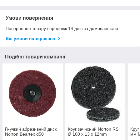
Умови повернення
Повернення товару впродовж 14 днів за домовленістю
Всі умови повернення
Подібні товари компанії
Гнучкий абразивний диск
Круг зачисний Norton RS
Круг
Norton Beartex d50
Ø 100 x 13 x 12mm
мм 