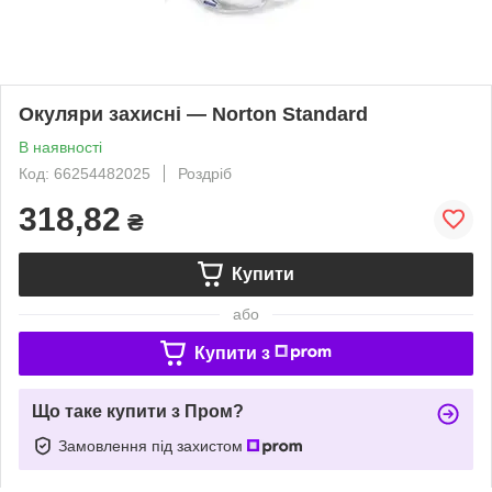
Окуляри захисні — Norton Standard
В наявності
Код: 66254482025
Роздріб
318,82
₴
Купити
або
Купити з
Що таке купити з Пром?
Замовлення під захистом