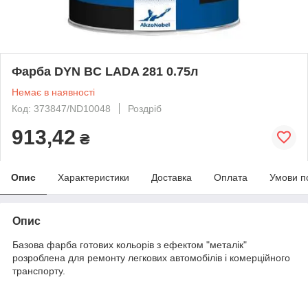
Фарба DYN BC LADA 281 0.75л
Немає в наявності
Код: 373847/ND10048
Роздріб
913,42
₴
Опис
Характеристики
Доставка
Оплата
Умови п
Опис
Базова фарба готових кольорів з ефектом "металік"
розроблена для ремонту легкових автомобілів і комерційного
транспорту.