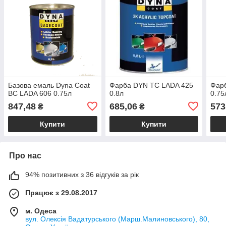
Базова емаль Dyna Сoat
Фарба DYN TC LADA 425
Фар
BC LADA 606 0.75л
0.8л
0.75
847,48
685,06
573
₴
₴
Купити
Купити
Про нас
94% позитивних з 36 відгуків за рік
Працює з 29.08.2017
м. Одеса
вул. Олексія Вадатурського (Марш.Малиновського), 80,