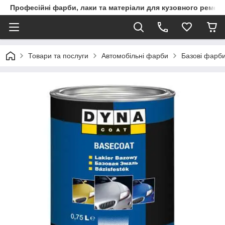
Професійні фарби, лаки та матеріали для кузовного ремон
Товари та послуги
Автомобільні фарби
Базові фарби