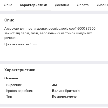
Опис
Характеристики
Доставка
Оплата
Умови 
Опис
Аксесуар для протигазових респіраторів серії 6000 і 7500:
захист від парів, газів, аерозольних частинок шкідливих
речовин.
Ціна вказана за 1 шт.
Характеристики
Основні
Виробник
3М
Країна виробник
Великобританія
Тип
Комплектуюче