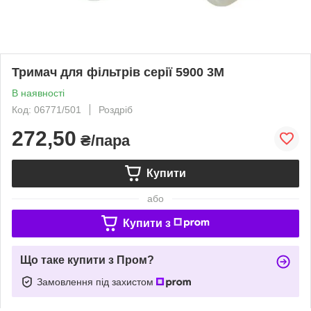
Тримач для фільтрів серії 5900 3М
В наявності
Код: 06771/501
Роздріб
272,50
₴/пара
Купити
або
Купити з
Що таке купити з Пром?
Замовлення під захистом