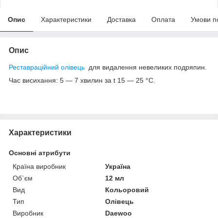
Опис
Характеристики
Доставка
Оплата
Умови п
Опис
Реставраційний олівець
для видалення невеликих подряпин.
Час висихання: 5 — 7 хвилин за t 15 — 25 °C.
Характеристики
Основні атрибути
Країна виробник
Україна
Об`єм
12 мл
Вид
Кольоровий
Тип
Олівець
Виробник
Daewoo