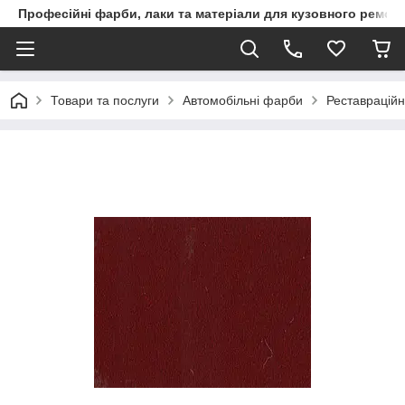
Професійні фарби, лаки та матеріали для кузовного ремон
Товари та послуги
Автомобільні фарби
Реставраційні