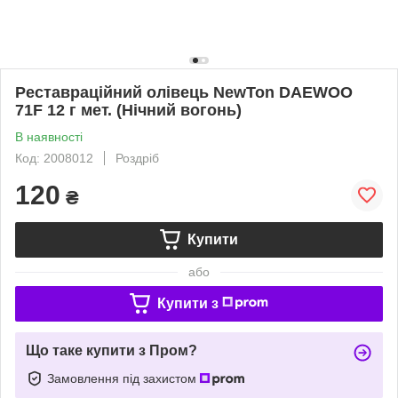
Реставраційний олівець NewTon DAEWOO
71F 12 г мет. (Нічний вогонь)
В наявності
Код: 2008012
Роздріб
120
₴
Купити
або
Купити з
Що таке купити з Пром?
Замовлення під захистом