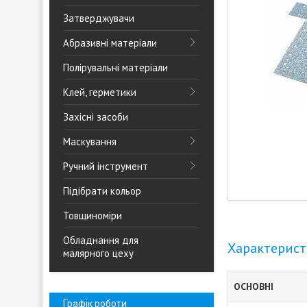
Затверджувачи
Абразивні матеріали
Полірувальні матеріали
Клей, герметики
Захісні засоби
Маскування
Ручний інструмент
Підібрати кольор
Товщиноміри
Обладнання для
Характерис
малярного цеху
ОСНОВНІ
Графік роботи