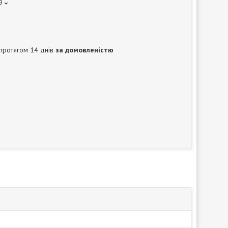
9
протягом 14 днів
за домовленістю