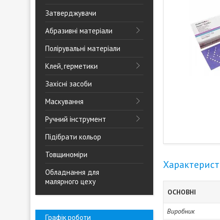
Затверджувачи
Абразивні матеріали
Полірувальні матеріали
Клей, герметики
Захісні засоби
Маскування
Ручний інструмент
Підібрати кольор
Товщиноміри
Характерис
Обладнання для
малярного цеху
ОСНОВНІ
Виробник
Графік роботи