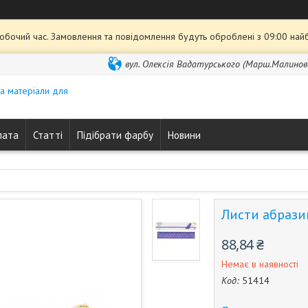
робочий час. Замовлення та повідомлення будуть оброблені з 09:00 най
вул. Олексія Вадатурського (Марш.Малиновсь
та матеріали для
лата
Статті
Підібрати фарбу
Новини
Листи абрази
88,84 ₴
Немає в наявності
Код:
51414