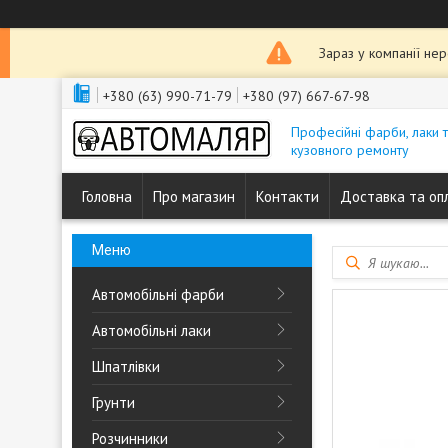
Зараз у компанії не
+380 (63) 990-71-79
+380 (97) 667-67-98
Професійні фарби, лаки 
кузовного ремонту
Головна
Про магазин
Контакти
Доставка та оп
Автомобільні фарби
Автомобільні лаки
Шпатлівки
Грунти
Розчинники