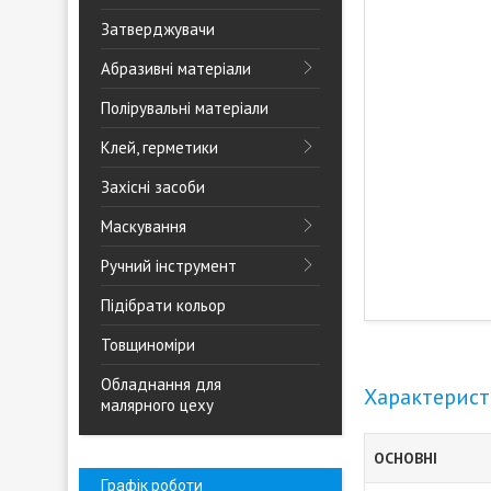
Затверджувачи
Абразивні матеріали
Полірувальні матеріали
Клей, герметики
Захісні засоби
Маскування
Ручний інструмент
Підібрати кольор
Товщиноміри
Обладнання для
Характерис
малярного цеху
ОСНОВНІ
Графік роботи