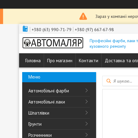
Зараз у компанії нер
+380 (63) 990-71-79
+380 (97) 667-67-98
Професійні фарби, лаки 
кузовного ремонту
Головна
Про магазин
Контакти
Доставка та оп
Автомобільні фарби
Автомобільні лаки
Шпатлівки
Грунти
Розчинники