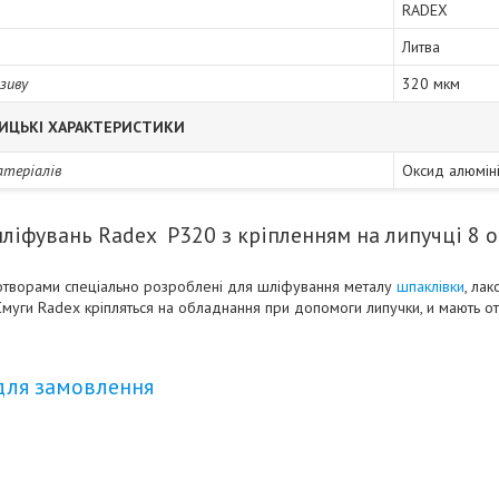
RADEX
Литва
зиву
320 мкм
ИЦЬКІ ХАРАКТЕРИСТИКИ
атеріалів
Оксид алюмін
ліфувань Radex Р320 з кріпленням на липучці 8 
 отворами спеціально розроблені для шліфування металу
шпаклівки
, ла
Смуги Radex кріпляться на обладнання при допомоги липучки, и мають 
для замовлення