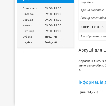
Виробник
Понеділок
09:00
18:00
Країна виробник
Вівторок
09:00
18:00
Розмір зерен абра
Середа
09:00
18:00
Четвер
09:00
18:00
КОРИСТУВАЛЬН
Пʼятниця
09:00
18:00
Тип абразивних м
Субота
Вихідний
Неділя
Вихідний
Аркуші для ш
Абразивні листи з
анню автомобіля. 
я.
Інформація 
Ціна:
14,72 ₴