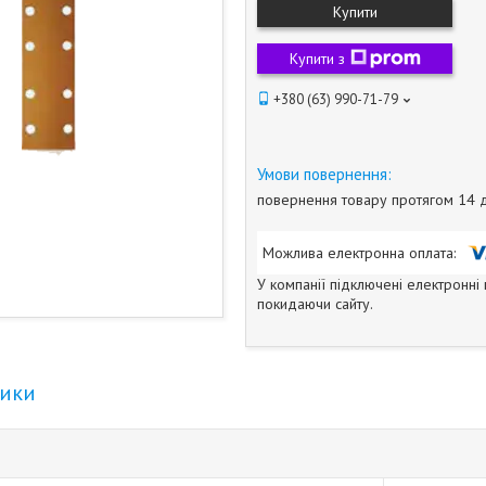
Купити
Купити з
+380 (63) 990-71-79
повернення товару протягом 14 
У компанії підключені електронні
покидаючи сайту.
тики