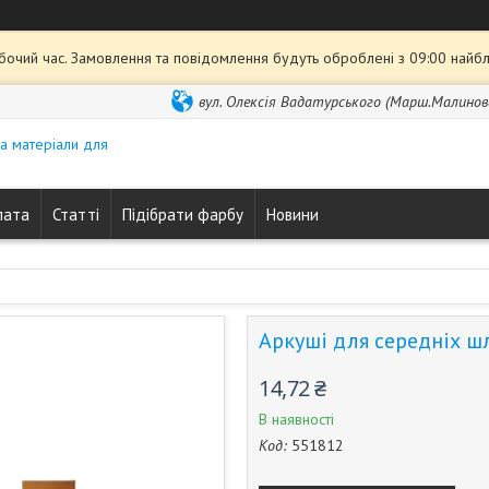
обочий час. Замовлення та повідомлення будуть оброблені з 09:00 найбл
вул. Олексія Вадатурського (Марш.Малиновсь
та матеріали для
лата
Статті
Підібрати фарбу
Новини
Аркуші для середніх ш
14,72 ₴
В наявності
Код:
551812