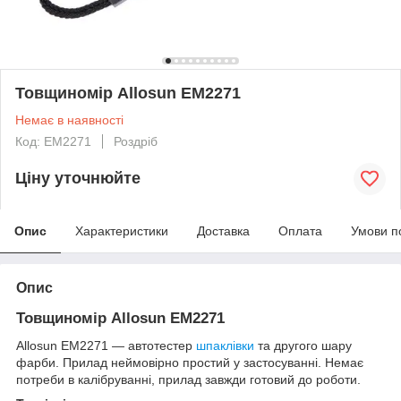
Товщиномір Allosun EM2271
Немає в наявності
Код: EM2271
Роздріб
Ціну уточнюйте
Опис
Характеристики
Доставка
Оплата
Умови п
Опис
Товщиномір Allosun EM2271
Allosun EM2271 — автотестер
шпаклівки
та другого шару
фарби. Прилад неймовірно простий у застосуванні. Немає
потреби в калібруванні, прилад завжди готовий до роботи.