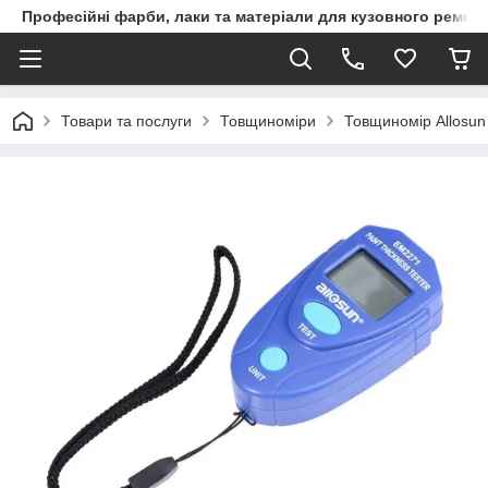
Професійні фарби, лаки та матеріали для кузовного ремон
Товари та послуги
Товщиноміри
Товщиномір Allosu