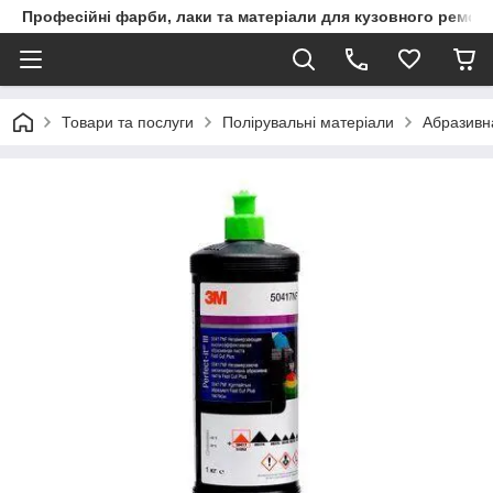
Професійні фарби, лаки та матеріали для кузовного ремон
Товари та послуги
Полірувальні матеріали
Абразивна